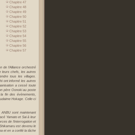
Chapitre 47
Chapitre 48
Chapitre 49
Chapitre 50
Chapitre 51
Chapitre 52
Chapitre 53
Chapitre 54
Chapitre 55
Chapitre 56
Chapitre 57
 de l’Alliance orchestré
 leurs chefs, les autres
endre tous les villages.
i ont informé les autres
ganisation a cessé toute
à son père Oonoki au poste
 la fin des évènements,
udaime Hokage. Celle-ci
es ANBU sont maintenant
lacé Yamato et Sai à leur
ces de l’interrogation et
 Shikamaru est devenu le
a et en a confié la tâche