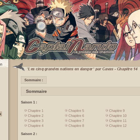
Sommaire :
Sommaire
Saison 1 :
Chapitre 1
Chapitre 5
Chapitre 9
Chapitre 2
Chapitre 6
Chapitre 10
Chapitre 3
Chapitre 7
Chapitre 11
Chapitre 4
Chapitre 8
Chapitre 12
Saison 2 :