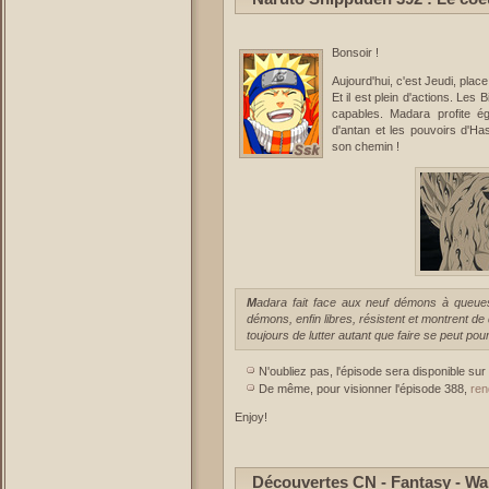
Bonsoir !
Aujourd'hui, c'est Jeudi, place
Et il est plein d'actions. Les 
capables. Madara profite é
d'antan et les pouvoirs d'Ha
son chemin !
Madara fait face aux neuf démons à queues pour tenter d'apprivoiser leurs pouvoirs. Mais les
démons, enfin libres, résistent et montrent de
toujours de lutter autant que faire se peut p
N'oubliez pas, l'épisode sera disponible sur
De même, pour visionner l'épisode 388,
ren
Enjoy!
Découvertes CN - Fantasy - Wa