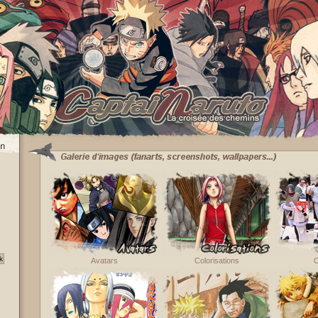
Avatars
Colorisations
C