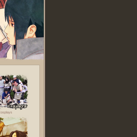
osplays