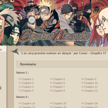
Sommaire
Saison 1 :
Chapitre 1
Chapitre 5
Chapitre 9
Chapitre 2
Chapitre 6
Chapitre 10
Chapitre 3
Chapitre 7
Chapitre 11
Chapitre 4
Chapitre 8
Chapitre 12
Saison 2 :
Chapitre 14
Chapitre 25
Chapitre 36
Chapitre 15
Chapitre 26
Chapitre 37