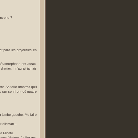
onvenu ?
t para les projectiles en
 métamorphose est assez
oitier. Il n’aurait jamais
 Sa taille montrait qu’il
au sur son front où quatre
 sa jambe gauche. Me faire
du talisman…
na Minato.
ous éliminer, fouiller vos