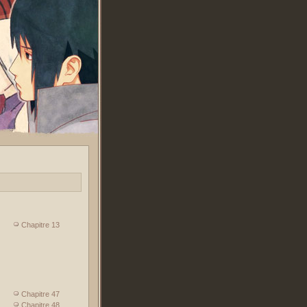
Chapitre 13
Chapitre 47
Chapitre 48