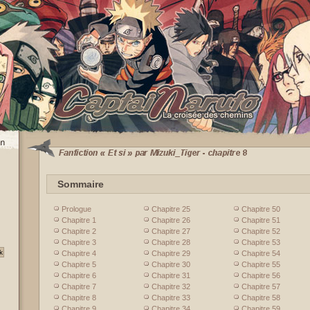
Sommaire
Prologue
Chapitre 25
Chapitre 50
Chapitre 1
Chapitre 26
Chapitre 51
Chapitre 2
Chapitre 27
Chapitre 52
Chapitre 3
Chapitre 28
Chapitre 53
Chapitre 4
Chapitre 29
Chapitre 54
Chapitre 5
Chapitre 30
Chapitre 55
Chapitre 6
Chapitre 31
Chapitre 56
Chapitre 7
Chapitre 32
Chapitre 57
Chapitre 8
Chapitre 33
Chapitre 58
Chapitre 9
Chapitre 34
Chapitre 59