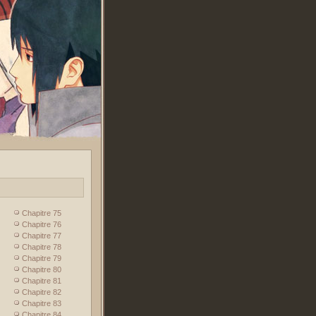
Chapitre 75
Chapitre 76
Chapitre 77
Chapitre 78
Chapitre 79
Chapitre 80
Chapitre 81
Chapitre 82
Chapitre 83
Chapitre 84