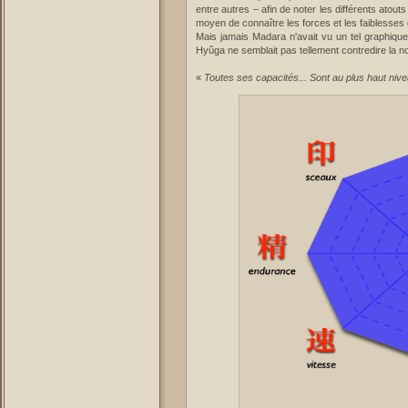
entre autres – afin de noter les différents atout
moyen de connaître les forces et les faiblesses
Mais jamais Madara n'avait vu un tel graphique 
Hyûga ne semblait pas tellement contredire la not
«
Toutes ses capacités... Sont au plus haut nive