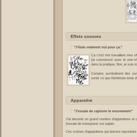
Effets sonores
"J'étais vraiment nul pour ça."
Ca c'est moi travaillant mes e
j'ai commencé avec le one-sho
dans la pratique. Bon, je suis t
Certains symbolisent des son
sentir ce que Kishimoto tente d
Apparaitre
"J'essaie de capturer le mouvement"
J'ai dessiné un grand nombre d'apparitions et de
j'essaie de transposer sur papier.
Ces scènes d'apparitions qui doivent reproduire 