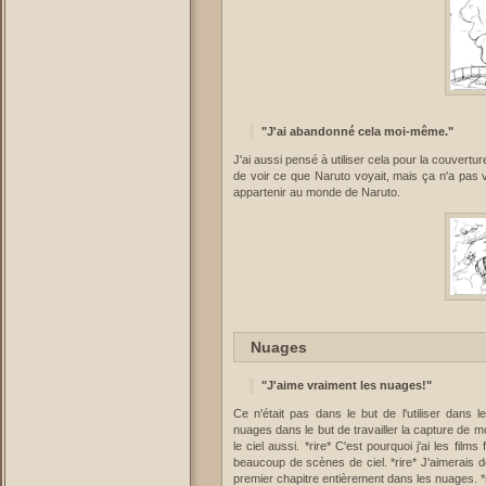
"J'ai abandonné cela moi-même."
J'ai aussi pensé à utiliser cela pour la couvertur
de voir ce que Naruto voyait, mais ça n'a pas
appartenir au monde de Naruto.
Nuages
"J'aime vraiment les nuages!"
Ce n'était pas dans le but de l'utiliser dans 
nuages dans le but de travailler la capture de 
le ciel aussi. *rire* C'est pourquoi j'ai les fil
beaucoup de scènes de ciel. *rire* J'aimerais 
premier chapitre entièrement dans les nuages. *r