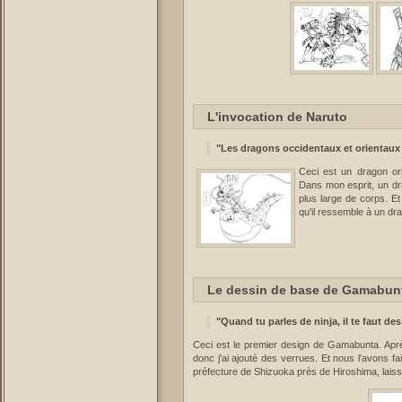
L'invocation de Naruto
"Les dragons occidentaux et orientaux 
Ceci est un dragon or
Dans mon esprit, un dra
plus large de corps. Et
qu'il ressemble à un d
Le dessin de base de Gamabun
"Quand tu parles de ninja, il te faut des
Ceci est le premier design de Gamabunta. Aprè
donc j'ai ajouté des verrues. Et nous l'avons fait
préfecture de Shizuoka près de Hiroshima, laisse