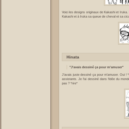
Voici les designs originaux de Kakashi et Iruka.
Kakashi et à Iruka sa queue de cheval et sa cica
Hinata
"J'avais dessiné ça pour m'amuser"
J'avais juste dessiné ça pour m'amuser. Oui ! *r
assistants. Je l'ai dessiné dans l'idée du mond
pas ? *rire*