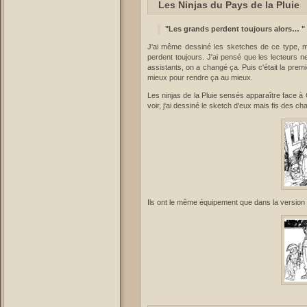
Les Ninjas du Pays de la Pluie
"Les grands perdent toujours alors… "
J'ai même dessiné les sketches de ce type, mais
perdent toujours. J'ai pensé que les lecteurs n
assistants, on a changé ça. Puis c'était la pre
mieux pour rendre ça au mieux.
Les ninjas de la Pluie sensés apparaître face
voir, j'ai dessiné le sketch d'eux mais fis des 
Ils ont le même équipement que dans la version fi