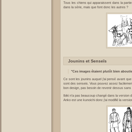
Tous les chiens qui apparaissent dans la parti
dans la série, mais que font donc les autres ?
Jounins et Senseïs
"Ces images étaient plutôt bien aboutie
Ce sont les jounins auquel j'ai pensé avant qu
sont des senseis. Vous pouvez assez facilement 
bon design, pas besoin de revenir dessus sans
Ibiki n'a pas beaucoup changé dans la version dé
Anko est une kunoichi donc j'ai modifié la versi