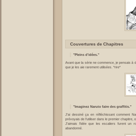
Couvertures de Chapitres
"Pleins d'idées."
Avant que la série ne commence, je pensais à de
que je les aie rarement utilisées. *rire*
"Imaginez Naruto faire des graffitis."
J'ai dessiné ça en réfléchissant comment N
prévoyais de l'utiliser dans le premier chapitre, o
J'aimais l'idée que les escaliers furent un
abandonné.