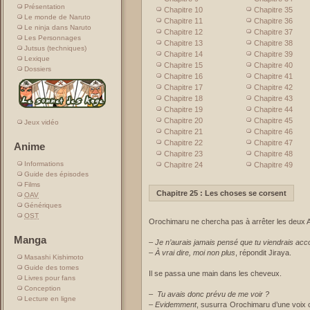
Présentation
Chapitre 10
Chapitre 35
Le monde de Naruto
Chapitre 11
Chapitre 36
Le ninja dans Naruto
Chapitre 12
Chapitre 37
Les Personnages
Chapitre 13
Chapitre 38
Jutsus (techniques)
Chapitre 14
Chapitre 39
Lexique
Chapitre 15
Chapitre 40
Dossiers
Chapitre 16
Chapitre 41
Chapitre 17
Chapitre 42
Chapitre 18
Chapitre 43
Chapitre 19
Chapitre 44
Chapitre 20
Chapitre 45
Jeux vidéo
Chapitre 21
Chapitre 46
Chapitre 22
Chapitre 47
Anime
Chapitre 23
Chapitre 48
Informations
Chapitre 24
Chapitre 49
Guide des épisodes
Films
Chapitre 25 : Les choses se corsent
OAV
Génériques
OST
Orochimaru ne chercha pas à arrêter les deux A
Manga
–
Je n’aurais jamais pensé que tu viendrais ac
–
À vrai dire, moi non plus
, répondit Jiraya.
Masashi Kishimoto
Guide des tomes
Il se passa une main dans les cheveux.
Livres pour fans
Conception
–
Tu avais donc prévu de me voir ?
Lecture en ligne
– Evidemment
, susurra Orochimaru d’une voix