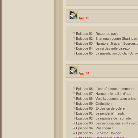
Arc #3
Episode 81 : Retour au pays
Episode 82 : Sharingan contre Sharingan
Episode 83 : Naruto et Jiraya... Sources
Episode 84 : Le cri des mille oiseaux
Episode 85 : La malédiction du clan Uchi
Arc #4
Episode 86 : L'entraînement commence
Episode 87 : Naruto et le ballon d'eau
Episode 88 : Vers la concentration ultime
Episode 89 : Ondulation
Episode 90 : Explosion de colère !
Episode 91 : Le pendentif maudit
Episode 92 : La réponse de Tsunade
Episode 93 : Les négociations sont inter
Episode 94 : Rasengan !
Episode 95 : Le 5ème Hokage