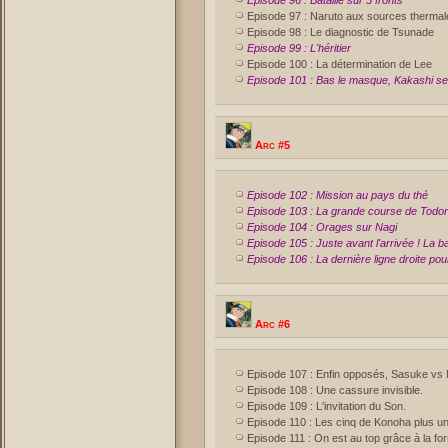
Episode 96 : Bataille sur 3 fronts
Episode 97 : Naruto aux sources thermal
Episode 98 : Le diagnostic de Tsunade
Episode 99 : L'héritier
Episode 100 : La détermination de Lee
Episode 101 : Bas le masque, Kakashi se
Arc #5
Episode 102 : Mission au pays du thé
Episode 103 : La grande course de Todor
Episode 104 : Orages sur Nagi
Episode 105 : Juste avant l'arrivée ! La bata
Episode 106 : La dernière ligne droite pou
Arc #6
Episode 107 : Enfin opposés, Sasuke vs 
Episode 108 : Une cassure invisible.
Episode 109 : L'invitation du Son.
Episode 110 : Les cinq de Konoha plus un
Episode 111 : On est au top grâce à la for