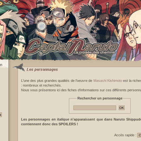
L'une des plus grandes qualités de l'oeuvre de
Masashi Kishimoto
est la rich
: nombreux et recherchés.
Nous vous présentons ici des fiches d'informations sur ces différents personn
Rechercher un personnage
Les personnages
en italique
n'apparaissent que dans Naruto Shippude
contiennent donc des SPOILERS !
Accès rapide :