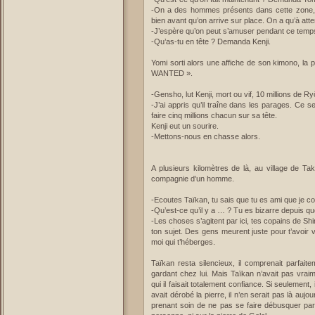
-On a des hommes présents dans cette zone, il
bien avant qu’on arrive sur place. On a qu’à att
-J’espère qu’on peut s’amuser pendant ce temp
-Qu’as-tu en tête ? Demanda Kenji.
Yomi sorti alors une affiche de son kimono, la 
WANTED ».
-Gensho, lut Kenji, mort ou vif, 10 millions de R
-J’ai appris qu’il traîne dans les parages. Ce
faire cinq millions chacun sur sa tête.
Kenji eut un sourire.
-Mettons-nous en chasse alors.
A plusieurs kilomètres de là, au village de Ta
compagnie d’un homme.
-Ecoutes Taïkan, tu sais que tu es ami que je
-Qu’est-ce qu’il y a … ? Tu es bizarre depuis qu
-Les choses s’agitent par ici, tes copains de Sh
ton sujet. Des gens meurent juste pour t’avoir 
moi qui t’héberges.
Taïkan resta silencieux, il comprenait parfaite
gardant chez lui. Mais Taïkan n’avait pas vraim
qui il faisait totalement confiance. Si seulement, 
avait dérobé la pierre, il n’en serait pas là auj
prenant soin de ne pas se faire débusquer par S