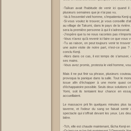
-Taïkan avait l’habitude de venir ici quand i
plusieurs semaines que je n’ai pas vu.
-Va à l’essentiel vieil homme, s’impatienta Kenji 
-Si vous voulez le trouver, je vous conseille d’a
au village de Takumi, dans le pays de la rivière.
sera la première personne à qui il s’adresserait.
-J’espère que tu ne nous racontes pas n’importe
-Vous n’avez qu’à revenir ici faire ce que vous
-Tu as raison, on peut toujours venir te trouve
une autre visite de notre part, n’est-ce pas ?
conclu Kenji.
-Alors dans ce cas, il est temps de s’amuser, 
ses mains.
-Vous avez promis, protesta le vieil homme, 
Mais il ne put finir sa phrase, plusieurs coute
provoqua la panique dans la salle. Tout le m
issue afin d’échapper à une morte quasi cert
d’échappatoire possible. Seuls deux solutions s’o
Yomi, soit ils tentaient leur chance en essa
accueillaient.
Le massacre prit fin quelques minutes plus ta
taverne, et l’odeur du sang se faisait sentir
spectacle qui s’offrait devant les yeux. Les deu
bière.
-Tch, elle est chaude maintenant, lâcha Kenji en
-Qu’est-ce qu’on fait maintenant ? Demanda Yomi