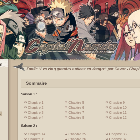
Sommaire
Saison 1 :
Chapitre 1
Chapitre 5
Chapitre 9
Chapitre 2
Chapitre 6
Chapitre 10
Chapitre 3
Chapitre 7
Chapitre 11
Chapitre 4
Chapitre 8
Chapitre 12
Saison 2 :
Chapitre 14
Chapitre 25
Chapitre 36
Chapitre 15
Chapitre 26
Chapitre 37