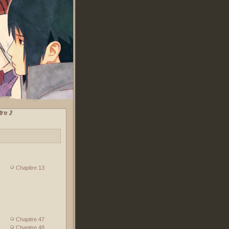
Chapitre 13
Chapitre 47
Chapitre 48