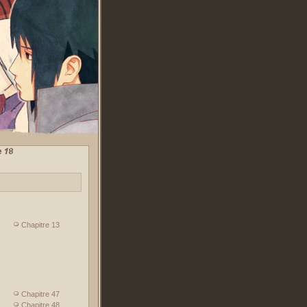
Chapitre 13
Chapitre 47
Chapitre 48