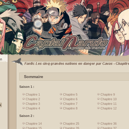
Sommaire
Saison 1 :
Chapitre 1
Chapitre 5
Chapitre 9
Chapitre 2
Chapitre 6
Chapitre 10
Chapitre 3
Chapitre 7
Chapitre 11
Chapitre 4
Chapitre 8
Chapitre 12
Saison 2 :
Chapitre 14
Chapitre 25
Chapitre 36
Chapitre 15
Chapitre 26
Chapitre 37