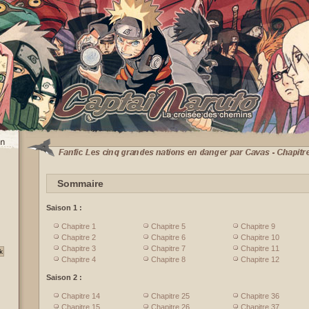
Sommaire
Saison 1 :
Chapitre 1
Chapitre 5
Chapitre 9
Chapitre 2
Chapitre 6
Chapitre 10
Chapitre 3
Chapitre 7
Chapitre 11
Chapitre 4
Chapitre 8
Chapitre 12
Saison 2 :
Chapitre 14
Chapitre 25
Chapitre 36
Chapitre 15
Chapitre 26
Chapitre 37