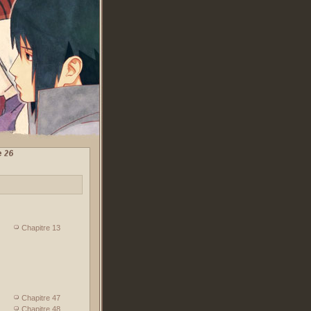
Chapitre 13
Chapitre 47
Chapitre 48