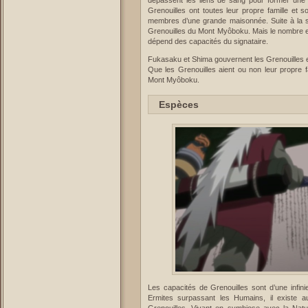
dépassent les liens de sang pour former une s
Grenouilles ont toutes leur propre famille et
membres d’une grande maisonnée. Suite à la sig
Grenouilles du Mont Myôboku. Mais le nombre e
dépend des capacités du signataire.
Fukasaku et Shima gouvernent les Grenouilles e
Que les Grenouilles aient ou non leur propre fa
Mont Myôboku.
Espèces
Les capacités de Grenouilles sont d’une infini
Ermites surpassant les Humains, il existe