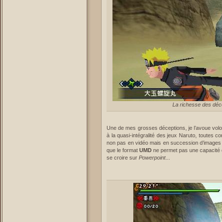
La richesse des déc
Une de mes grosses déceptions, je l’avoue volo
à la quasi-intégralité des jeux Naruto, toutes 
non pas en vidéo mais en succession d’images 
que le format
UMD
ne permet pas une capacité 
se croire sur
Powerpoint
...