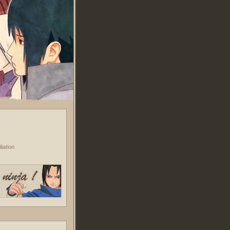
iation