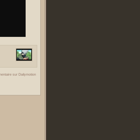
entaire sur Dailymotion