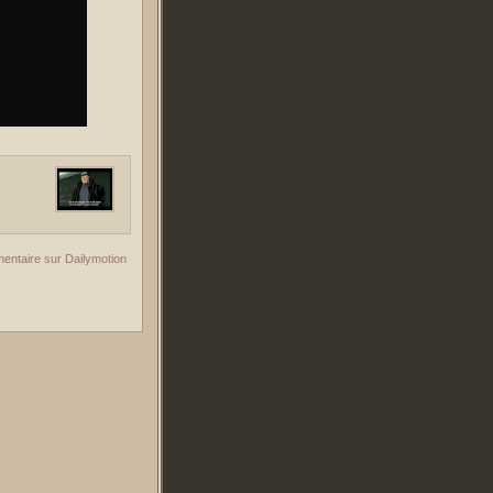
entaire sur Dailymotion