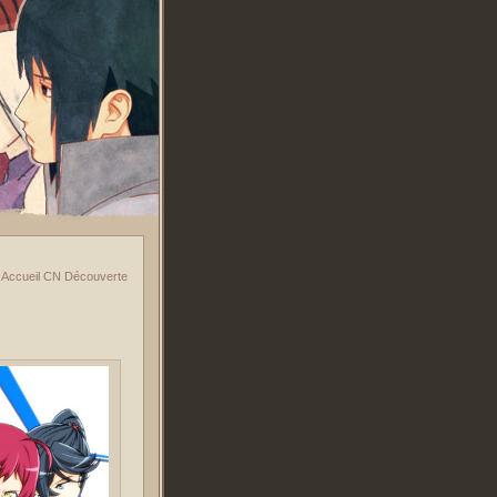
»
Accueil CN Découverte