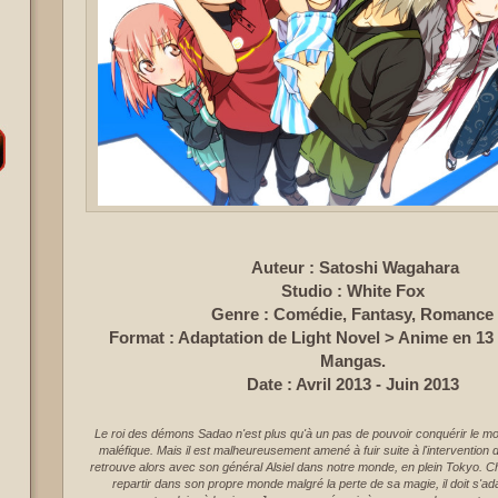
Auteur : Satoshi Wagahara
Studio : White Fox
Genre : Comédie, Fantasy, Romance
Format : Adaptation de Light Novel > Anime en 13
Mangas.
Date : Avril 2013 - Juin 2013
Le roi des démons Sadao n'est plus qu'à un pas de pouvoir conquérir le 
maléfique. Mais il est malheureusement amené à fuir suite à l'intervention 
retrouve alors avec son général Alsiel dans notre monde, en plein Tokyo. 
repartir dans son propre monde malgré la perte de sa magie, il doit s'ad