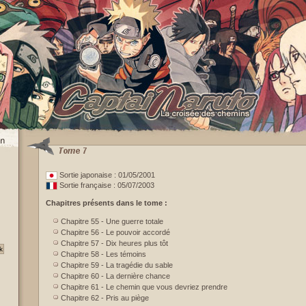
Sortie japonaise : 01/05/2001
Sortie française : 05/07/2003
Chapitres présents dans le tome :
Chapitre 55 - Une guerre totale
Chapitre 56 - Le pouvoir accordé
Chapitre 57 - Dix heures plus tôt
Chapitre 58 - Les témoins
Chapitre 59 - La tragédie du sable
Chapitre 60 - La dernière chance
Chapitre 61 - Le chemin que vous devriez prendre
Chapitre 62 - Pris au piège