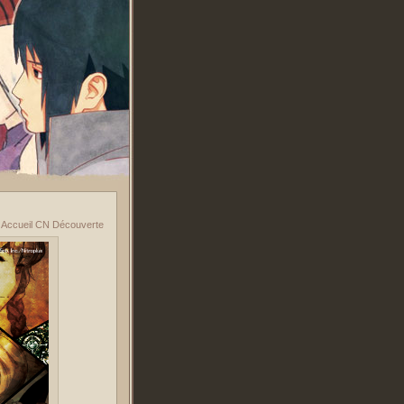
»
Accueil CN Découverte