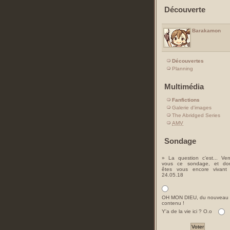
Découverte
Barakamon
Découvertes
Planning
Multimédia
Fanfictions
Galerie d'images
The Abridged Series
AMV
Sondage
» La question c'est... Ver
vous ce sondage, et do
êtes vous encore vivant
24.05.18
OH MON DIEU, du nouveau
contenu !
Y'a de la vie ici ? O.o