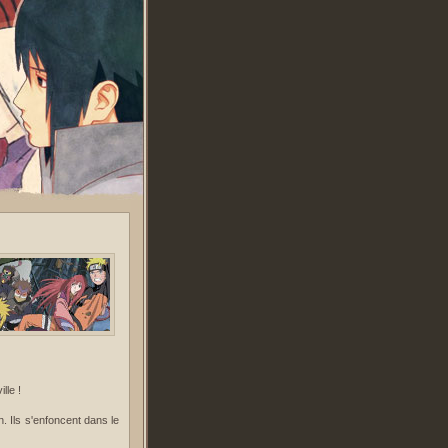
lle !
 Ils s'enfoncent dans le