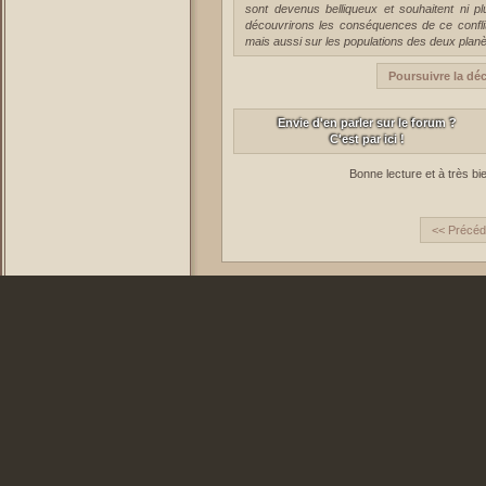
sont devenus belliqueux et souhaitent ni p
découvrirons les conséquences de ce confli
mais aussi sur les populations des deux planè
Poursuivre la dé
Envie d'en parler sur le forum ?
C'est par ici !
Bonne lecture et à très bi
<< Précéd