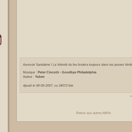
Aurevoir Sandaime ! La Volonté du feu brulera toujours dans tes jeunes hériti
Musique :
Peter Cincotti - Goodbye Philadelphia
Auteur :
Yubee
Ajouté le 08-09-2007, vu 34072 fois
»
Retour aux autres AMVs