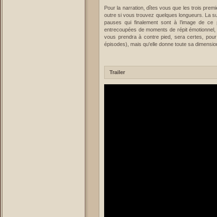
Pour la narration, dîtes vous que les trois pre
outre si vous trouvez quelques longueurs. La s
pauses qui finalement sont à l’image de ce 
entrecoupées de moments de répit émotionnel, d
vous prendra à contre pied, sera certes, pour
épisodes), mais qu'elle donne toute sa dimension
Trailer