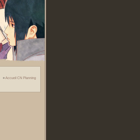
»
Accueil CN Planning